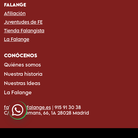
FALANGE
Afiliación
Juventudes de FE
Tienda Falangista
La Falange
CONÓCENOS
Quiénes somos
Nuestra historia
Nuestras Ideas
La Falange
falange@falange.es
| 915 91 30 38
C/ de Ardemans, 66, 1A 28028 Madrid
Copyright © 2026 Falange Española de las JONS